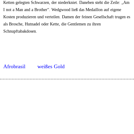
Ketten gelegten Schwarzen, der niederkniet. Daneben steht die Zeile: „Am
I not a Man and a Brother“. Wedgwood ließ das Medaillon auf eigene
Kosten produzieren und verteilen. Damen der feinen Gesellschaft trugen es
als Brosche, Hutnadel oder Kette, die Gentlemen zu ihren
Schnupftabakdosen.
Afrobrasil
weißes Gold
M
W