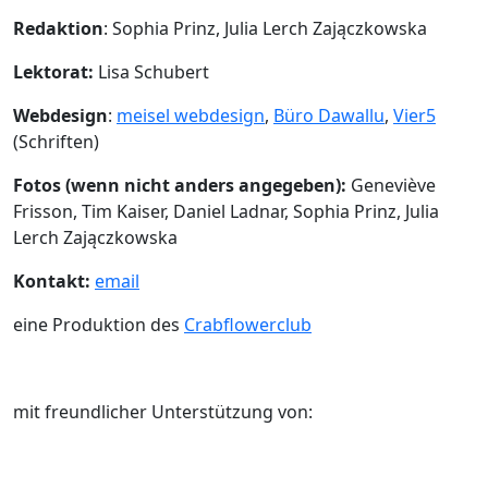
Redaktion
: Sophia Prinz, Julia Lerch Zajączkowska
Lektorat:
Lisa Schubert
Webdesign
:
meisel webdesign
,
Büro Dawallu
,
Vier5
(Schriften)
Fotos (wenn nicht anders angegeben):
Geneviève
Frisson, Tim Kaiser, Daniel Ladnar, Sophia Prinz, Julia
Lerch Zajączkowska
Kontakt:
email
eine Produktion des
Crabflowerclub
mit freundlicher Unterstützung von: