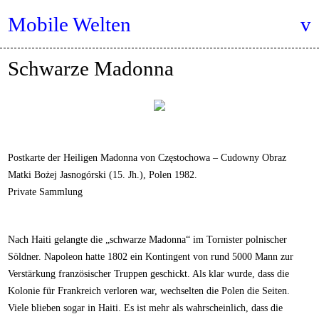
Mobile Welten
Schwarze Madonna
Postkarte der Heiligen Madonna von Częstochowa – Cudowny Obraz
Matki Bożej Jasnogórski (15. Jh.), Polen 1982.
Private Sammlung
Nach Haiti gelangte die „schwarze Madonna“ im Tornister polnischer
Söldner. Napoleon hatte 1802 ein Kontingent von rund 5000 Mann zur
Verstärkung französischer Truppen geschickt. Als klar wurde, dass die
Kolonie für Frankreich verloren war, wechselten die Polen die Seiten.
Viele blieben sogar in Haiti. Es ist mehr als wahrscheinlich, dass die