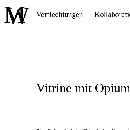
M
W
Verflechtungen
Kollaborat
Vitrine mit Opium