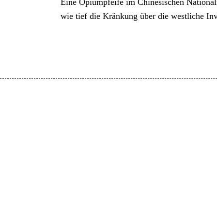
Eine Opiumpfeife im Chinesischen Nationalm
wie tief die Kränkung über die westliche Inv