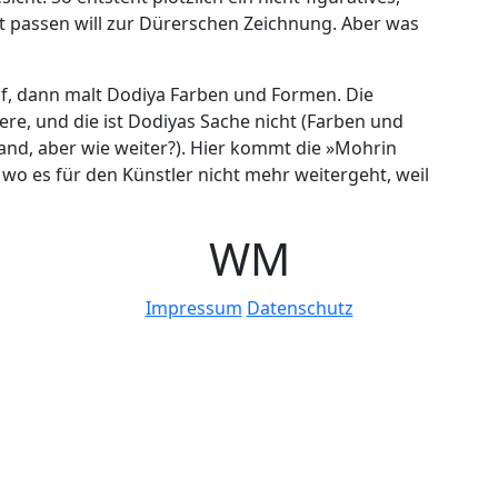
ht passen will zur Dürerschen Zeichnung. Aber was
f, dann malt Dodiya Farben und Formen. Die
eere, und die ist Dodiyas Sache nicht (Farben und
and, aber wie weiter?). Hier kommt die »Mohrin
, wo es für den Künstler nicht mehr weitergeht, weil
W
M
Impressum
Datenschutz